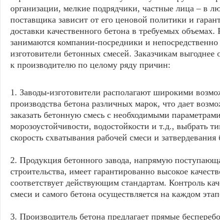
организации, мелкие подрядчики, частные лица – в л
поставщика зависит от его ценовой политики и гаран
доставки качественного бетона в требуемых объемах. 
занимаются компании-посредники и непосредственно
изготовители бетонных смесей. Заказчикам выгоднее
к производителю по целому ряду причин:
1. Заводы-изготовители располагают широкими возм
производства бетона различных марок, что дает возм
заказать бетонную смесь с необходимыми параметрам
морозоустойчивости, водостойкости и т.д., выбрать ти
скорость схватывания рабочей смеси и затвердевания 
2. Продукция бетонного завода, напрямую поступающ
строительства, имеет гарантированно высокое качест
соответствует действующим стандартам. Контроль ка
смеси и самого бетона осуществляется на каждом этап
3. Производитель бетона предлагает прямые беспереб