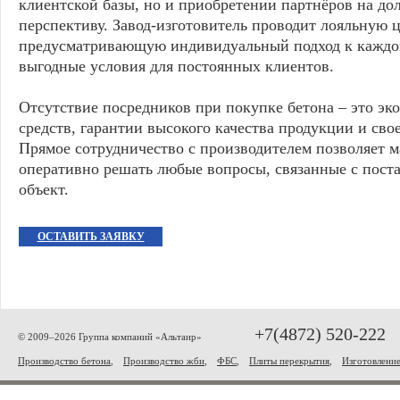
клиентской базы, но и приобретении партнёров на до
перспективу. Завод-изготовитель проводит лояльную 
предусматривающую индивидуальный подход к каждом
выгодные условия для постоянных клиентов.
Отсутствие посредников при покупке бетона – это э
средств, гарантии высокого качества продукции и сво
Прямое сотрудничество с производителем позволяет 
оперативно решать любые вопросы, связанные с поста
объект.
ОСТАВИТЬ ЗАЯВКУ
+7(4872) 520-222
© 2009–2026 Группа компаний «Альтаир»
Производство бетона
,
Производство жби
,
ФБС
,
Плиты перекрытия
,
Изготовлени