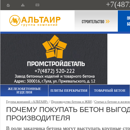
+7(487
ЖЕЛЕЗОБЕТОННЫЕ
ПЛИТЫ ПЕРЕКРЫТИЯ
ТОВАРНЫЙ БЕТОН
ИЗДЕЛИЯ
Группа компаний «АЛЬТАИР»
/
Производство бетона и ЖБИ
/
Статьи о бетоне и желез
ПОЧЕМУ ПОКУПАТЬ БЕТОН ВЫГОД
ПРОИЗВОДИТЕЛЯ
В роли заказчика бетона могут выступать крупные ст